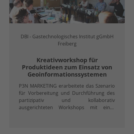
DBI - Gastechnologisches Institut gGmbH
Freiberg
Kreativ­workshop für
Produktideen zum Einsatz von
Geo­informations­systemen
P3N MARKETING erarbeitete das Szenario
für Vorbereitung und Durchführung des
partizipativ und kollaborativ
ausgerichteten Workshops mit einer
Bedarfsabfrage der Teilnehmer im Vorfeld
und Teilnehmermaterialien...