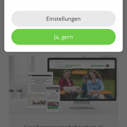
Einstellungen
Ja, gern
WEITERE REFERENZEN