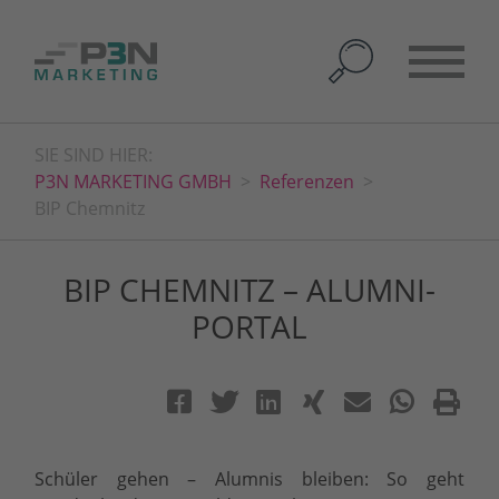
SIE SIND HIER:
P3N MARKETING GMBH
Referenzen
BIP Chemnitz
BIP CHEMNITZ – ALUMNI-
PORTAL
Schüler gehen – Alumnis bleiben: So geht