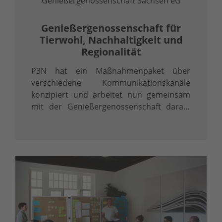
Genießergenossenschaft Sachsen eG
Genießergenossenschaft für
Tierwohl, Nachhaltigkeit und
Regionalität
P3N hat ein Maßnahmenpaket über
verschiedene Kommunikationskanäle
konzipiert und arbeitet nun gemeinsam
mit der Genießergenossenschaft daran,
noch mehr "Genießer" zu gewinnen und
den Gedanken der tierwohlgerechten,
regionalen und nachhaltigen Produktion
von …