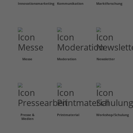
Innovationsmarketing
Kommunikation
Marktforschung
Messe
Moderation
Newsletter
Presse &
Printmaterial
Workshop/Schulung
Medien