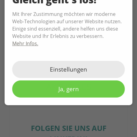
Mit Ihrer Zustimmung möchten wir moderne
Web-Technologien auf unserer Website nutzen.
Einige sind essenziell, andere helfen uns diese
Webseite
Website und Ihr Erlebnis zu verbessern.
Mehr Infos.
Einstellungen
AKTUELLES
Ja, gern
FOLGEN SIE UNS AUF