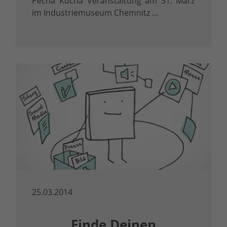
Pecha Kucha Veranstaltung am 31. März
im Industriemuseum Chemnitz ...
25.03.2014
Finde Deinen