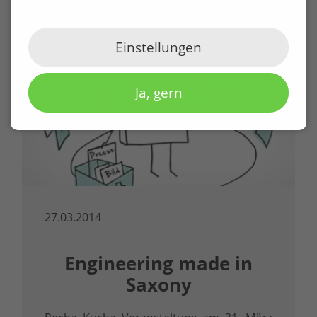
Einstellungen
Ja, gern
27.03.2014
Engineering made in
Saxony