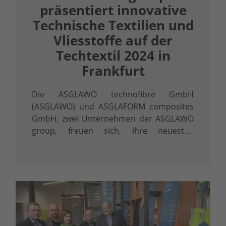
präsentiert innovative
Technische Textilien und
Vliesstoffe auf der
Techtextil 2024 in
Frankfurt
Die ASGLAWO technofibre GmbH
(ASGLAWO) und ASGLAFORM composites
GmbH, zwei Unternehmen der ASGLAWO
group, freuen sich, ihre neuesten
Entwicklungen im Bereich der
Technischen Textilien und Vliesstoffe auf
der internationalen Leitmesse Techtextil
2024 vorzustellen