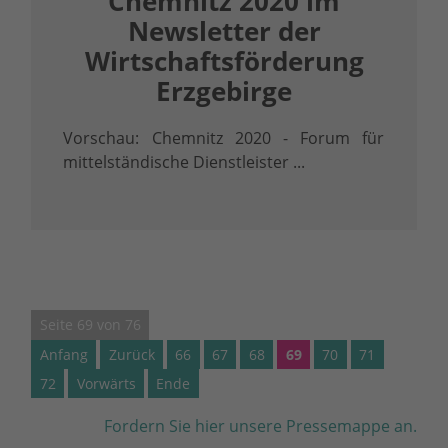
Chemnitz 2020 im
Newsletter der
Wirtschaftsförderung
Erzgebirge
Vorschau: Chemnitz 2020 - Forum für
mittelständische Dienstleister ...
Seite 69 von 76
Anfang
Zurück
66
67
68
69
70
71
72
Vorwärts
Ende
Fordern Sie hier unsere Pressemappe an.