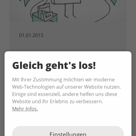
01.01.2015
Forum Chemnitz 2020
Gleich geht's los!
im Newsletter der CWE
Dienstleistungen machen in Sachsen circa
Mit Ihrer Zustimmung möchten wir moderne
70 Prozent der Bruttowertschöpfung aus,
Web-Technologien auf unserer Website nutzen.
die ...
Einige sind essenziell, andere helfen uns diese
Website und Ihr Erlebnis zu verbessern.
Mehr Infos.
Einstellungen