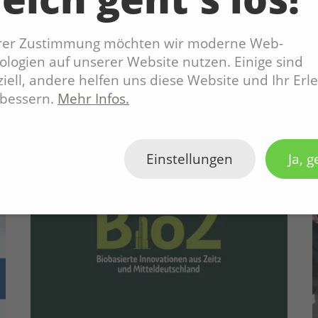
hrer Zustimmung möchten wir moderne Web-
logien auf unserer Website nutzen. Einige sind
iell, andere helfen uns diese Website und Ihr Erl
rbessern.
Mehr Infos.
Einstellungen
Ja, g