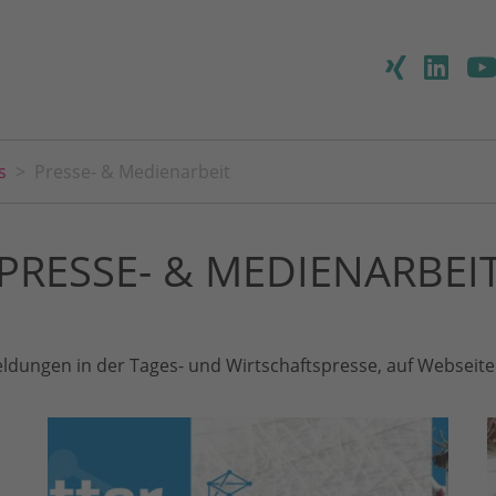
s
Presse- & Medienarbeit
PRESSE- & MEDIENARBEI
ldungen in der Tages- und Wirtschaftspresse, auf Webseiten