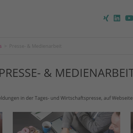
s
Presse- & Medienarbeit
PRESSE- & MEDIENARBEI
ldungen in der Tages- und Wirtschaftspresse, auf Webseiten