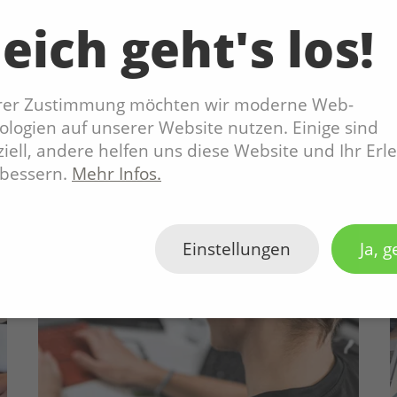
und Wachstum!
eich geht's los!
hrer Zustimmung möchten wir moderne Web-
logien auf unserer Website nutzen. Einige sind
iell, andere helfen uns diese Website und Ihr Erl
rbessern.
Mehr Infos.
Einstellungen
Ja, g