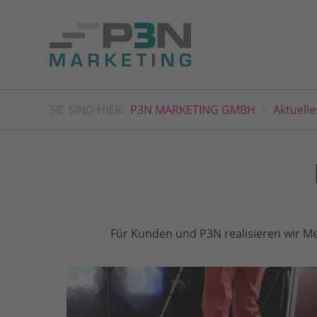
SIE SIND HIER:
P3N MARKETING GMBH
Aktuelle
Für Kunden und P3N realisieren wir Me