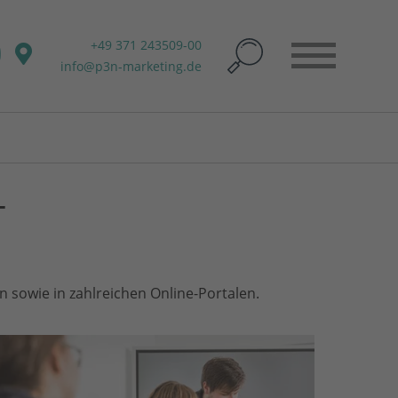
+49 371 243509-00
info@p3n-marketing.de
T
 sowie in zahlreichen Online-Portalen.