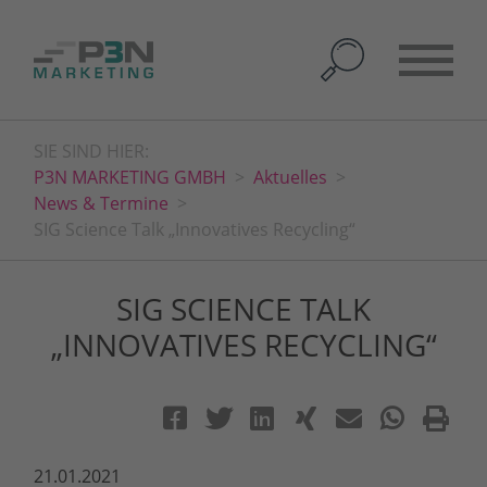
SIE SIND HIER:
P3N MARKETING GMBH
Aktuelles
News & Termine
SIG Science Talk „Innovatives Recycling“
SIG SCIENCE TALK
„INNOVATIVES RECYCLING“
21.01.2021