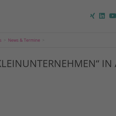
s
News & Termine
 KLEINUNTERNEHMEN“ IN