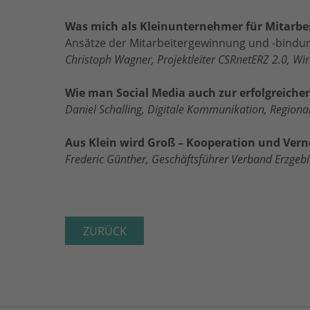
Was mich als Kleinunternehmer für Mitarbei
Ansätze der Mitarbeitergewinnung und -bindu
Christoph Wagner, Projektleiter CSRnetERZ 2.0, W
Wie man Social Media auch zur erfolgreiche
Daniel Schalling, Digitale Kommunikation, Regio
Aus Klein wird Groß – Kooperation und Ver
Frederic Günther, Geschäftsführer Verband Erzgebi
ZURÜCK