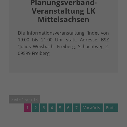
Planungsverband-
Veranstaltung LK
Mittelsachsen
Die Informationsveranstaltung findet von
19:00 bis 21:00 Uhr statt. Adresse: BSZ
"Julius Weisbach" Freiberg, Schachtweg 2,
09599 Freiberg
Seite 1 von 18
1
2
3
4
5
6
7
Vorwärts
Ende