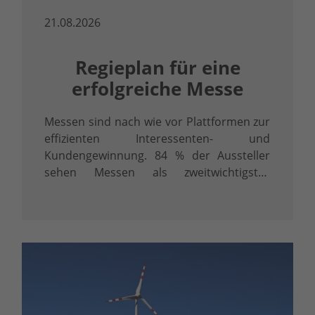
21.08.2026
Regieplan für eine
erfolgreiche Messe
Messen sind nach wie vor Plattformen zur
effizienten Interessenten- und
Kundengewinnung. 84 % der Aussteller
sehen Messen als zweitwichtigstes
Instrument im Marketing-Mix nach der
eigenen Website (AUMA MesseTrend
2018).