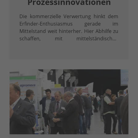
Prozessinnovationen
Die kommerzielle Verwertung hinkt dem
Erfinder-Enthusiasmus gerade im
Mittelstand weit hinterher. Hier Abhilfe zu
schaffen, mit mittelständischen
Möglichkeiten und Wegen Produkte und
Verfahren im Markt zu platzieren, ist
Thema unseres Seminars.