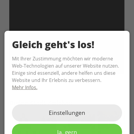
Gleich geht's los!
Mit Ihrer Zustimmung möchten wir moderne
Web-Technologien auf unserer Website nutzen.
Einige sind essenziell, andere helfen uns diese
Website und Ihr Erlebnis zu verbessern.
Mehr Infos.
Bilder: Stadt Zwickau
Einstellungen
Ja, gern