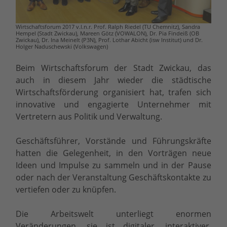
Wirtschaftsforum 2017 v.l.n.r. Prof. Ralph Riedel (TU Chemnitz), Sandra
Hempel (Stadt Zwickau), Mareen Götz (VOWALON), Dr. Pia Findeiß (OB
Zwickau), Dr. Ina Meinelt (P3N), Prof. Lothar Abicht (isw Institut) und Dr.
Holger Naduschewski (Volkswagen)
Beim Wirtschaftsforum der Stadt Zwickau, das
auch in diesem Jahr wieder die städtische
Wirtschaftsförderung organisiert hat, trafen sich
innovative und engagierte Unternehmer mit
Vertretern aus Politik und Verwaltung.
Geschäftsführer, Vorstände und Führungskräfte
hatten die Gelegenheit, in den Vorträgen neue
Ideen und Impulse zu sammeln und in der Pause
oder nach der Veranstaltung Geschäftskontakte zu
vertiefen oder zu knüpfen.
Die Arbeitswelt unterliegt enormen
Veränderungen, sie ist digitaler, interaktiver,