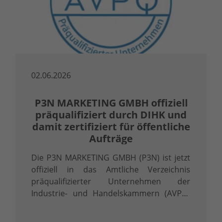
02.06.2026
P3N MARKETING GMBH offiziell
präqualifiziert durch DIHK und
damit zertifiziert für öffentliche
Aufträge
Die P3N MARKETING GMBH (P3N) ist jetzt
offiziell in das Amtliche Verzeichnis
präqualifizierter Unternehmen der
Industrie- und Handelskammern (AVPQ)
eingetragen. Diese Eintragung gemäß § 48
Abs. 8 Vergabeverordnung (VgV) ist mehr