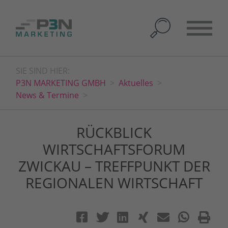
SIE SIND HIER:
P3N MARKETING GMBH
Aktuelles
News & Termine
RÜCKBLICK
WIRTSCHAFTSFORUM
ZWICKAU – TREFFPUNKT DER
REGIONALEN WIRTSCHAFT