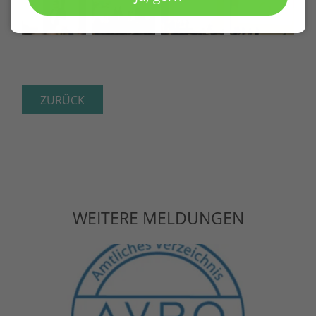
ZURÜCK
WEITERE MELDUNGEN