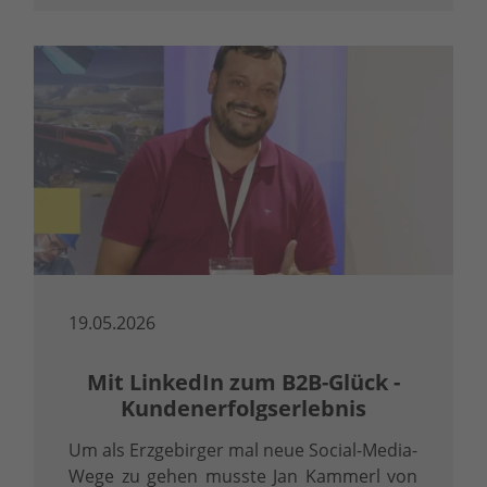
als ein Zertifikat – sie ist ein klares …
19.05.2026
Mit LinkedIn zum B2B-Glück -
Kundenerfolgserlebnis
Um als Erzgebirger mal neue Social-Media-
Wege zu gehen musste Jan Kammerl von