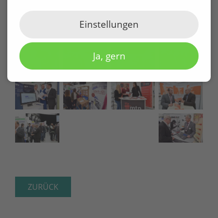
Einstellungen
Ja, gern
ZURÜCK