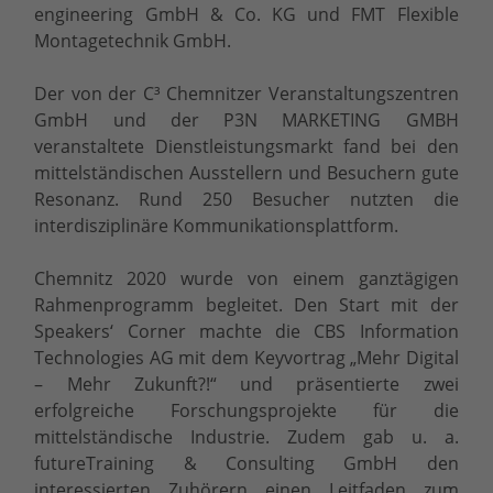
engineering GmbH & Co. KG und FMT Flexible
Montagetechnik GmbH.
Der von der C³ Chemnitzer Veranstaltungszentren
GmbH und der P3N MARKETING GMBH
veranstaltete Dienstleistungsmarkt fand bei den
mittelständischen Ausstellern und Besuchern gute
Resonanz. Rund 250 Besucher nutzten die
interdisziplinäre Kommunikationsplattform.
Chemnitz 2020 wurde von einem ganztägigen
Rahmenprogramm begleitet. Den Start mit der
Speakers‘ Corner machte die CBS Information
Technologies AG mit dem Keyvortrag „Mehr Digital
– Mehr Zukunft?!“ und präsentierte zwei
erfolgreiche Forschungsprojekte für die
mittelständische Industrie. Zudem gab u. a.
futureTraining & Consulting GmbH den
interessierten Zuhörern einen Leitfaden zum