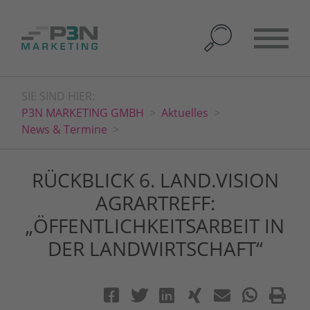
SIE SIND HIER:
P3N MARKETING GMBH
Aktuelles
News & Termine
RÜCKBLICK 6. LAND.VISION
AGRARTREFF:
„ÖFFENTLICHKEITSARBEIT IN
DER LANDWIRTSCHAFT“