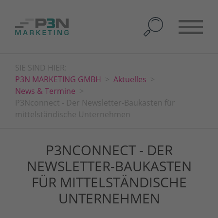
SIE SIND HIER:
P3N MARKETING GMBH
Aktuelles
News & Termine
P3Nconnect - Der Newsletter-Baukasten für
mittelständische Unternehmen
P3NCONNECT - DER
NEWSLETTER-BAUKASTEN
FÜR MITTELSTÄNDISCHE
UNTERNEHMEN