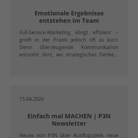
Emotionale Ergebnisse
entstehen im Team
Full-Service-Marketing klingt effizient –
greift in der Praxis jedoch oft zu kurz.
Denn überzeugende Kommunikation
entsteht dort, wo strategisches Denken,
präzise Inhalte und professionelle
Umsetzung ineinandergreifen.
15.04.2026
Einfach mal MACHEN | P3N
Newsletter
Neues von P3N über Ausflugsziele, neue