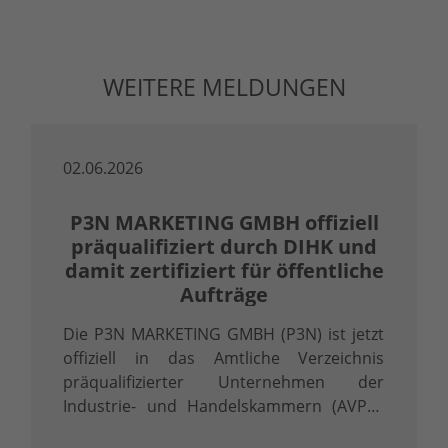
WEITERE MELDUNGEN
02.06.2026
P3N MARKETING GMBH offiziell
präqualifiziert durch DIHK und
damit zertifiziert für öffentliche
Aufträge
Die P3N MARKETING GMBH (P3N) ist jetzt
offiziell in das Amtliche Verzeichnis
präqualifizierter Unternehmen der
Industrie- und Handelskammern (AVPQ)
eingetragen. Diese Eintragung gemäß § 48