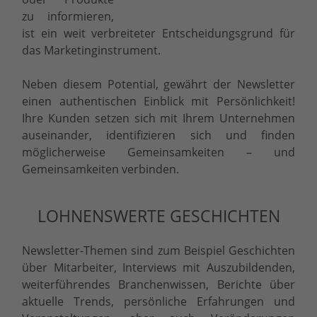
zu informieren,
ist ein weit verbreiteter Entscheidungsgrund für
das Marketinginstrument.
Neben diesem Potential, gewährt der Newsletter
einen authentischen Einblick mit Persönlichkeit!
Ihre Kunden setzen sich mit Ihrem Unternehmen
auseinander, identifizieren sich und finden
möglicherweise Gemeinsamkeiten – und
Gemeinsamkeiten verbinden.
LOHNENSWERTE GESCHICHTEN
Newsletter-Themen sind zum Beispiel Geschichten
über Mitarbeiter, Interviews mit Auszubildenden,
weiterführendes Branchenwissen, Berichte über
aktuelle Trends, persönliche Erfahrungen und