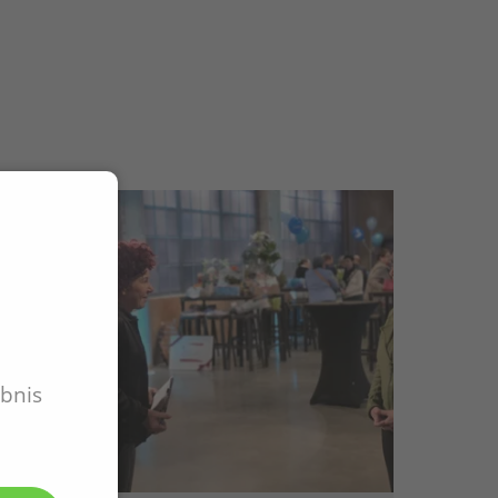
ebnis