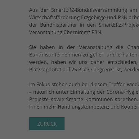
Aus der SmartERZ-Bündnisversammlung am 
Wirtschaftsförderung Erzgebirge und P3N arbei
der Bündnispartner in den SmartERZ-Projek
Veranstaltung übernimmt P3N.
Sie haben in der Veranstaltung die Chan
Bündnisunternehmen zu gehen und erhalten I
werden, haben wir uns daher entschieden,
Platzkapazität auf 25 Plätze begrenzt ist, wer
Im Fokus stehen auch bei diesem Treffen wie
– natürlich unter Einhaltung der Corona-Hygi
Projekte sowie Smarte Kommunen sprechen. Wi
Ihnen mehr Handlungskompetenz und Kooperat
ZURÜCK