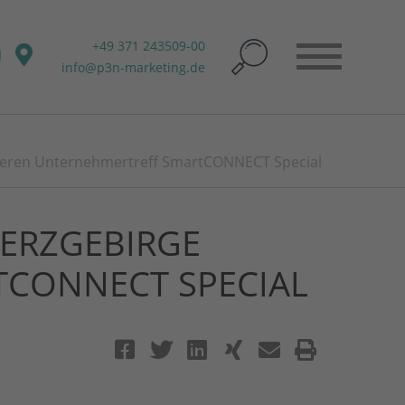
+49 371 243509-00
info@p3n-marketing.de
sieren Unternehmertreff SmartCONNECT Special
ERZGEBIRGE
TCONNECT SPECIAL