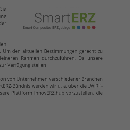
Die
ung
der
den
t. Um den aktuellen Bestimmungen gerecht zu
kleineren Rahmen durchzuführen. Da unsere
zur Verfügung stellen
ation von Unternehmen verschiedener Branchen
ERZ-Bündnis werden wir u. a. über die „WIR!“-
ere Plattform innovERZ.hub vorzustellen, die