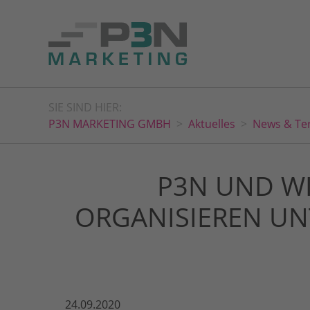
SIE SIND HIER:
P3N MARKETING GMBH
Aktuelles
News & Te
P3N UND W
ORGANISIEREN UN
24.09.2020