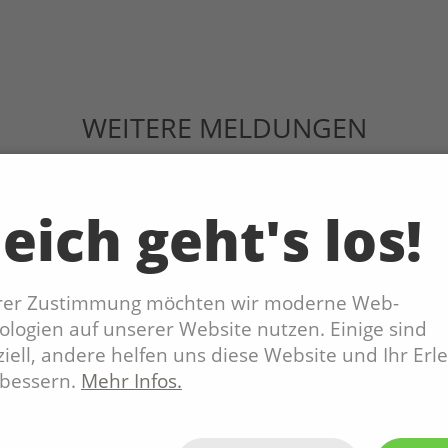
WEITERE MELDUNGEN
eich geht's los!
hrer Zustimmung möchten wir moderne Web-
logien auf unserer Website nutzen. Einige sind
iell, andere helfen uns diese Website und Ihr Erl
rbessern.
Mehr Infos.