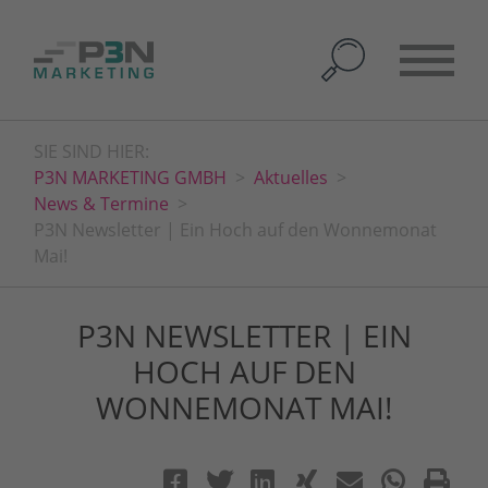
SIE SIND HIER:
P3N MARKETING GMBH
Aktuelles
News & Termine
P3N Newsletter | Ein Hoch auf den Wonnemonat
Mai!
P3N NEWSLETTER | EIN
HOCH AUF DEN
WONNEMONAT MAI!