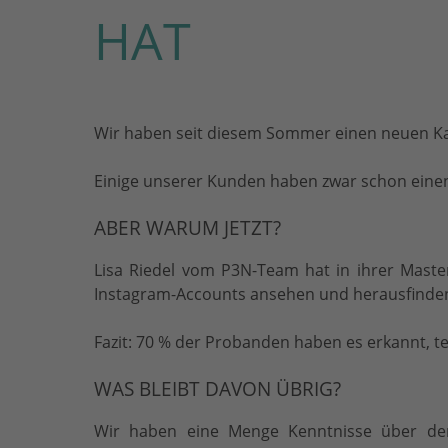
HAT
Wir haben seit diesem Sommer einen neuen Kan
Einige unserer Kunden haben zwar schon einen 
ABER WARUM JETZT?
Lisa Riedel vom P3N-Team hat in ihrer Maste
Instagram-Accounts ansehen und herausfinden,
Fazit: 70 % der Probanden haben es erkannt, te
WAS BLEIBT DAVON ÜBRIG?
Wir haben eine Menge Kenntnisse über den 