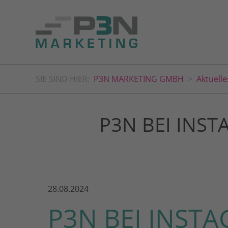
SIE SIND HIER:
P3N MARKETING GMBH
Aktuelle
P3N BEI INS
28.08.2024
P3N BEI INST