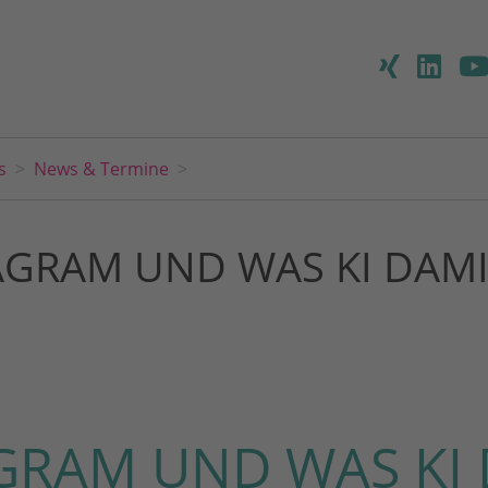
s
News & Termine
TAGRAM UND WAS KI DAMI
AGRAM UND WAS KI