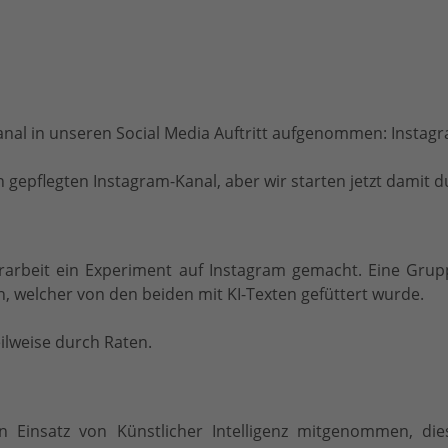
al in unseren Social Media Auftritt aufgenommen: Instag
gepflegten Instagram-Kanal, aber wir starten jetzt damit d
rarbeit ein Experiment auf Instagram gemacht. Eine Gru
 welcher von den beiden mit KI-Texten gefüttert wurde.
ilweise durch Raten.
Einsatz von Künstlicher Intelligenz mitgenommen, die