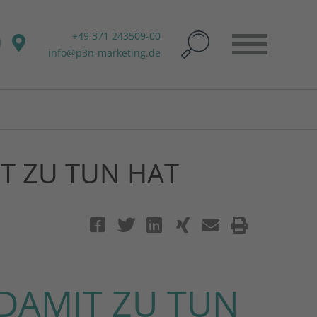
+49 371 243509-00
info@p3n-marketing.de
T ZU TUN HAT
 DAMIT ZU TUN