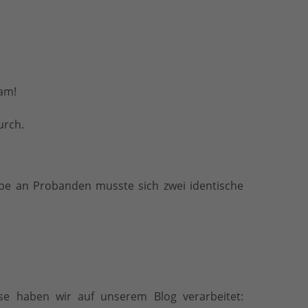
ram!
urch.
ppe an Probanden musste sich zwei identische
se haben wir auf unserem Blog verarbeitet: