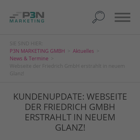
SIE SIND HIER:
P3N MARKETING GMBH
Aktuelles
News & Termine
Webseite der Friedrich GmbH erstrahlt in neuem
Glanz!
KUNDENUPDATE: WEBSEITE
DER FRIEDRICH GMBH
ERSTRAHLT IN NEUEM
GLANZ!