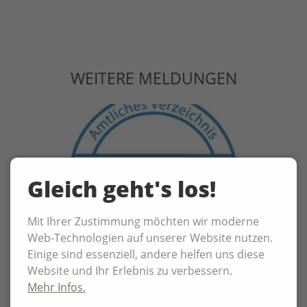
WEITERE MELDUNGEN
Gleich geht's los!
Mit Ihrer Zustimmung möchten wir moderne
Web-Technologien auf unserer Website nutzen.
Einige sind essenziell, andere helfen uns diese
Website und Ihr Erlebnis zu verbessern.
02.06.2026
Mehr Infos.