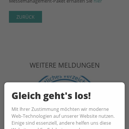
Messemanagement-Paket erhalten Sie
hier
ZURÜCK
WEITERE MELDUNGEN
Gleich geht's los!
Mit Ihrer Zustimmung möchten wir moderne
Web-Technologien auf unserer Website nutzen.
Einige sind essenziell, andere helfen uns diese