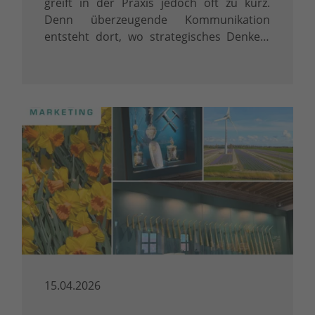
greift in der Praxis jedoch oft zu kurz.
Denn überzeugende Kommunikation
entsteht dort, wo strategisches Denken,
präzise Inhalte und professionelle
Umsetzung ineinandergreifen.
15.04.2026