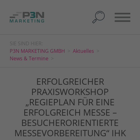
SIE SIND HIER:
P3N MARKETING GMBH
Aktuelles
News & Termine
ERFOLGREICHER
PRAXISWORKSHOP
„REGIEPLAN FÜR EINE
ERFOLGREICH MESSE –
BESUCHERORIENTIERTE
MESSEVORBEREITUNG“ IHK