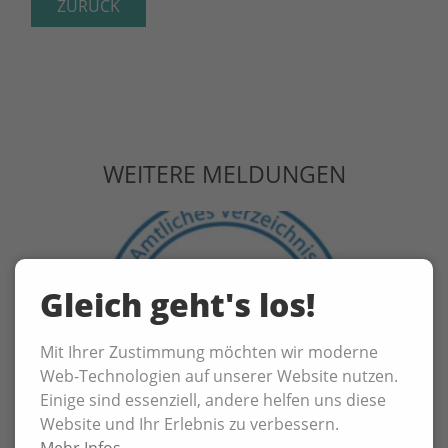
ZURÜCK
WEITERE MELDUNGEN
Gleich geht's los!
Mit Ihrer Zustimmung möchten wir moderne
Web-Technologien auf unserer Website nutzen.
Einige sind essenziell, andere helfen uns diese
Website und Ihr Erlebnis zu verbessern.