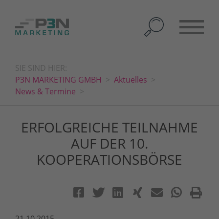
SIE SIND HIER:
P3N MARKETING GMBH
Aktuelles
News & Termine
ERFOLGREICHE TEILNAHME
AUF DER 10.
KOOPERATIONSBÖRSE
21.10.2015