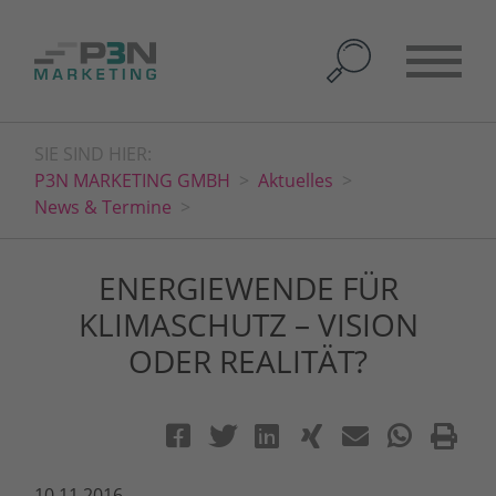
SIE SIND HIER:
P3N MARKETING GMBH
Aktuelles
News & Termine
ENERGIEWENDE FÜR
KLIMASCHUTZ – VISION
ODER REALITÄT?
10.11.2016