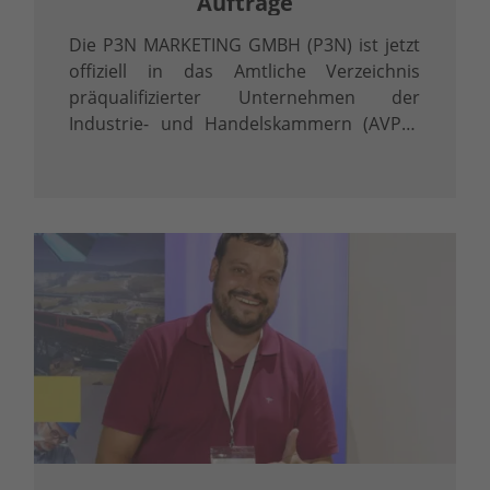
Aufträge
Die P3N MARKETING GMBH (P3N) ist jetzt
offiziell in das Amtliche Verzeichnis
präqualifizierter Unternehmen der
Industrie- und Handelskammern (AVPQ)
eingetragen. Diese Eintragung gemäß § 48
Abs. 8 Vergabeverordnung (VgV) ist mehr
als ein Zertifikat – sie ist ein klares …