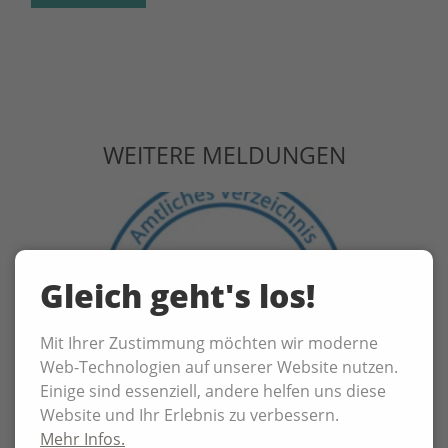
WEITERE MELDUNGEN
Gleich geht's los!
Mit Ihrer Zustimmung möchten wir moderne
Web-Technologien auf unserer Website nutzen.
Einige sind essenziell, andere helfen uns diese
Website und Ihr Erlebnis zu verbessern.
Mehr Infos.
02.06.2026