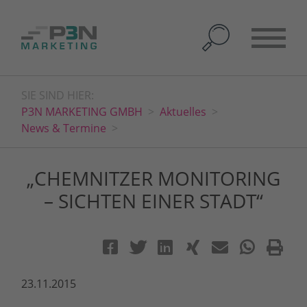
SIE SIND HIER:
P3N MARKETING GMBH
Aktuelles
News & Termine
„CHEMNITZER MONITORING
– SICHTEN EINER STADT“
23.11.2015