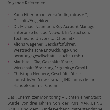
folgende Referenten:
Katja Hillenbrand, Vorständin, micas AG,
Oelsnitz/Erzgebirge
Dr. Michael Naumann, Key Account Manager
Enterprise Europe Network EEN Sachsen,
Technische Universität Chemnitz
Alfons Wagener, Geschäftsführer,
Westsächsische Entwicklungs- und
Beratungsgesellschaft Glauchau mbH
Matthias Lißke, Geschäftsführer,
Wirtschaftsförderung Erzgebirge GmbH
Christoph Neuberg, Geschäftsführer
Industrie/Außenwirtschaft, IHK Industrie- und
Handelskammer Chemni
Das „Chemnitzer Monitoring – Sichten einer Stadt“
wurde vor drei Jahren von der P3N MARKETING
GMBH und dem Bundesverband mittelständische